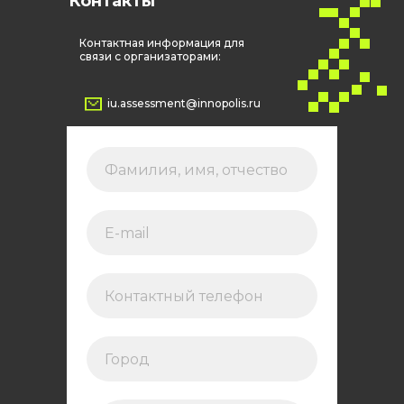
Контакты
Контактная информация для
связи с организаторами:
iu.assessment@innopolis.ru