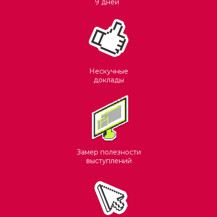
9 дней
Нескучные
доклады
Замер полезности
выступлений