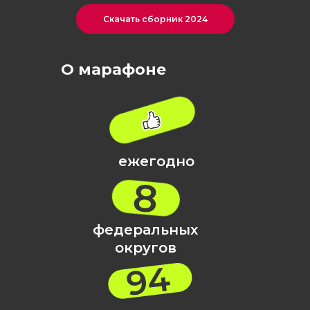
Скачать сборник 2024
О марафоне
ежегодно
федеральных
округов