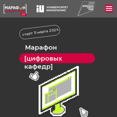
старт: 11 марта 2024
Марафон
[цифровых
кафедр]