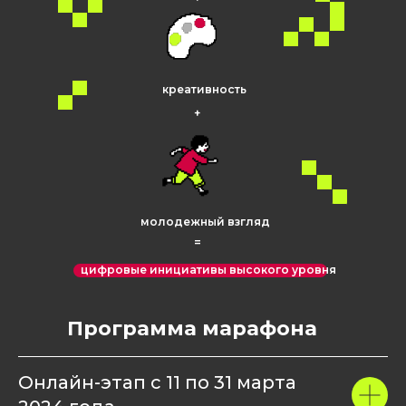
креативность
+
молодежный взгляд
=
цифровые инициативы высокого уровня
Программа марафона
Онлайн-этап с 11 по 31 марта